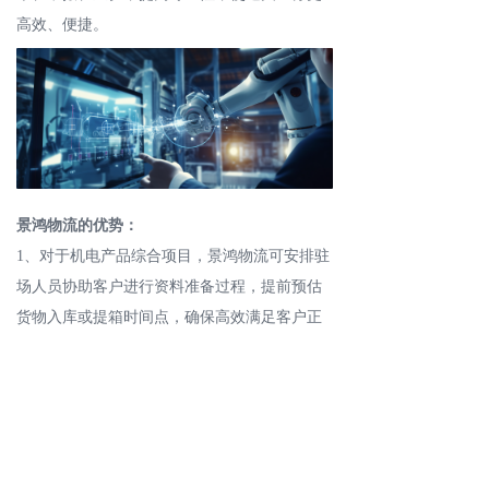
高效、便捷。
景鸿物流的优势：
1、对于机电产品综合项目，景鸿物流可安排驻
场人员协助客户进行资料准备过程，提前预估
货物入库或提箱时间点，确保高效满足客户正
常生产经营工作。
2、景鸿物流提供多地区的保税仓库，在税率发
生变化时，可通过保税仓库有效帮助进行保税
作业，降低客户物流成本。
3、景鸿物流拥有保税仓库管理系统，可支持客