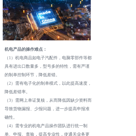
机电产品的操作难点：
（1）机电商品如电子汽配件，电脑零部件等都
具有进出口数量多，型号多的特性，需有严谨
的制单控制环节，降低差错。
（2）需有电子化的制单模式，以此提高速度，
降低差错率。
（3）需网上单证复核，从而降低因缺少资料而
导致货物漏报、少报问题，进一步提高申报准
确性。
（4）需专业的机电产品操作团队进行统一制
单、申报、查验，提高专业性，使通关业务更